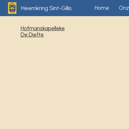
Heemkring Sint-Gillis
Home
Onz
Sk
Hofmanskapelleke
De Diefte