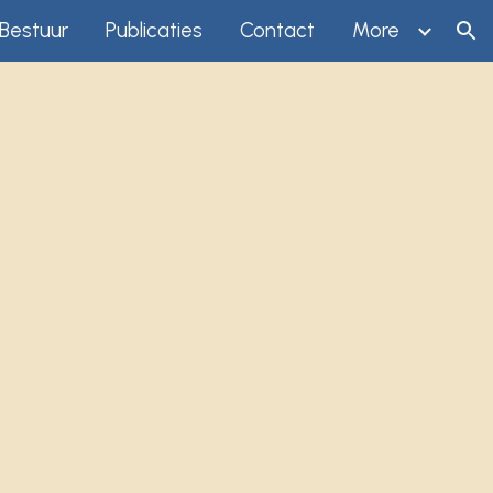
Bestuur
Publicaties
Contact
More
ion