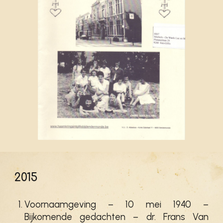
201
5
Voornaamgeving – 10 mei 1940 –
Bijkomende gedachten – dr. Frans Van