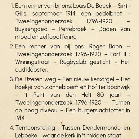
Een renner van bij ons: Louis De Boeck – Sint-
Gillis, september 1914, een bedelbrief –
Tweelingenonderzoek 1796-1920 –
Buysengoed – Perrebroek – Daden van
moed en zelfopoffering.
Een renner van bij ons: Roger Boon –
Tweelingenonderzoek 1796-1920 – Fort II :
Winningstraat – Rugbyclub gesticht – Het
oud klooster.
De IJzeren weg – Een nieuw kerkorgel – Het
hoekje van Zonnebloem en Hof ter Boonwijk
– ’t Peirt van den Halt 80 jaar! –
Tweelingenonderzoek 1796-1920 – Turnen
op hoog niveau – Een burgerslachtoffer in
1914.
Tentoonstelling : Tussen Dendermonde en
Lebbeke … waar de kerk in ’t midden staat.