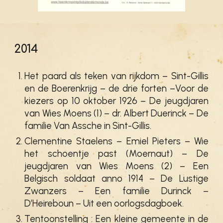
2014
Het paard als teken van rijkdom – Sint-Gillis
en de Boerenkrijg – de drie forten –Voor de
kiezers op 10 oktober 1926 – De jeugdjaren
van Wies Moens (1) – dr. Albert Duerinck – De
familie Van Assche in Sint-Gillis.
Clementine Staelens – Emiel Pieters – Wie
het schoentje past (Moernaut) – De
jeugdjaren van Wies Moens (2) – Een
Belgisch soldaat anno 1914 – De Lustige
Zwanzers – Een familie Durinck –
D’Heireboun – Uit een oorlogsdagboek.
Tentoonstelling : Een kleine gemeente in de