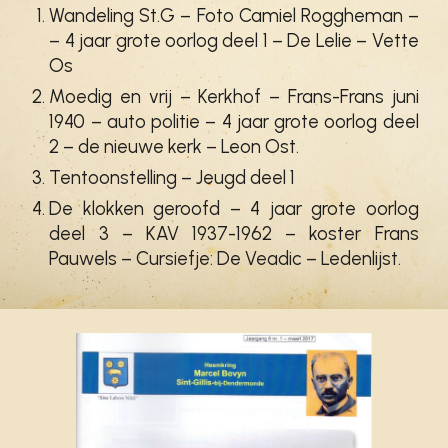
Wandeling St.G – Foto Camiel Roggheman –
– 4 jaar grote oorlog deel 1 – De Lelie – Vette
Os
Moedig en vrij – Kerkhof – Frans-Frans juni
1940 – auto politie – 4 jaar grote oorlog deel
2 – de nieuwe kerk – Leon Ost.
Tentoonstelling – Jeugd deel 1
De klokken geroofd – 4 jaar grote oorlog
deel 3 – KAV 1937-1962 – koster Frans
Pauwels – Cursiefje: De Veadic – Ledenlijst.