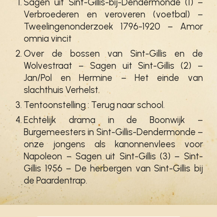
Sagen uit Sint-Gillis-bij-Dendermonde (1) –
Verbroederen en veroveren (voetbal) –
Tweelingenonderzoek 1796-1920 – Amor
omnia vincit
Over de bossen van Sint-Gillis en de
Wolvestraat – Sagen uit Sint-Gillis (2) –
Jan/Pol en Hermine – Het einde van
slachthuis Verhelst.
Tentoonstelling : Terug naar school.
Echtelijk drama in de Boonwijk –
Burgemeesters in Sint-Gillis-Dendermonde –
onze jongens als kanonnenvlees voor
Napoleon – Sagen uit Sint-Gillis (3) – Sint-
Gillis 1956 – De herbergen van Sint-Gillis bij
de Paardentrap.