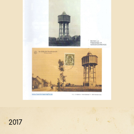
201
7