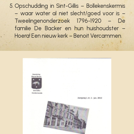
Opschudding in Sint-Gillis – Bollekenskermis
– waar water al niet slecht/goed voor is –
Tweelingenonderzoek 1796-1920 – De
familie De Backer en hun huishoudster –
Hoera! Een nieuw kerk – Benoit Vercammen.