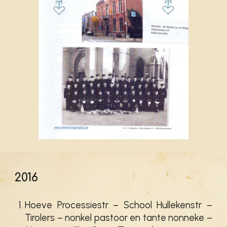
201
6
Hoeve Processiestr – School Hullekenstr –
Tirolers – nonkel pastoor en tante nonneke –