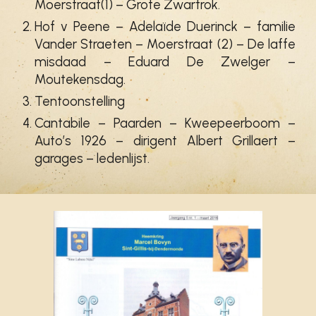
Moerstraat(1) – Grote Zwartrok.
Hof v Peene – Adelaïde Duerinck – familie
Vander Straeten – Moerstraat (2) – De laffe
misdaad – Eduard De Zwelger –
Moutekensdag.
Tentoonstelling
Cantabile – Paarden – Kweepeerboom –
Auto’s 1926 – dirigent Albert Grillaert –
garages – ledenlijst.