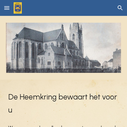
Skip to main content
Skip to navigation
De Heemkring bewaart het voor
u