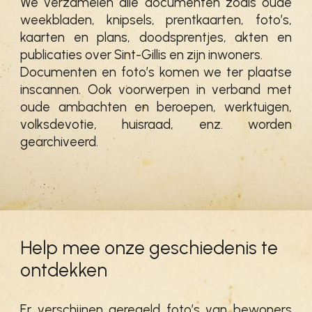
We verzamelen alle documenten zoals oude
weekbladen, knipsels, prentkaarten, foto’s,
kaarten en plans, doodsprentjes, akten en
publicaties over Sint-Gillis en zijn inwoners.
Documenten en foto’s komen we ter plaatse
inscannen. Ook voorwerpen in verband met
oude ambachten en beroepen, werktuigen,
volksdevotie, huisraad, enz. worden
gearchiveerd.
Help mee onze geschiedenis te
ontdekken
Er verschijnen geregeld foto’s van bewoners