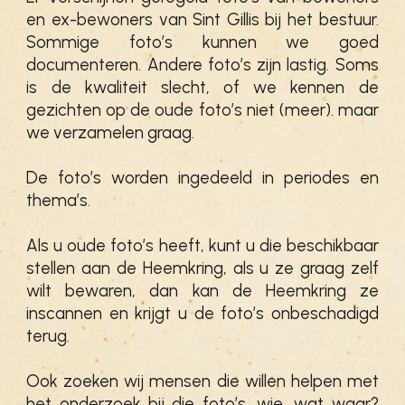
en ex-bewoners van Sint Gillis bij het bestuur.
Sommige foto’s kunnen we goed
documenteren. Andere foto’s zijn lastig. Soms
is de kwaliteit slecht, of we kennen de
gezichten op de oude foto’s niet (meer). maar
we verzamelen graag.
De foto’s worden ingedeeld in periodes en
thema’s.
Als u oude foto’s heeft, kunt u die beschikbaar
stellen aan de Heemkring, als u ze graag zelf
wilt bewaren, dan kan de Heemkring ze
inscannen en krijgt u de foto’s onbeschadigd
terug.
Ook zoeken wij mensen die willen helpen met
het onderzoek bij die foto’s, wie, wat waar?